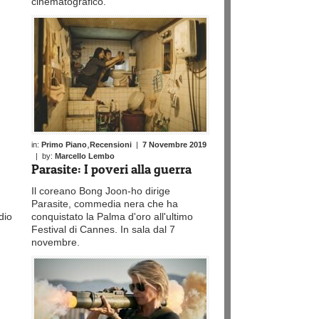
cinematografico.
,
in:
Primo Piano
Recensioni
|
7 Novembre 2019
| by:
Marcello Lembo
Parasite: I poveri alla guerra
Il coreano Bong Joon-ho dirige
Parasite, commedia nera che ha
dio
conquistato la Palma d'oro all'ultimo
Festival di Cannes. In sala dal 7
novembre.