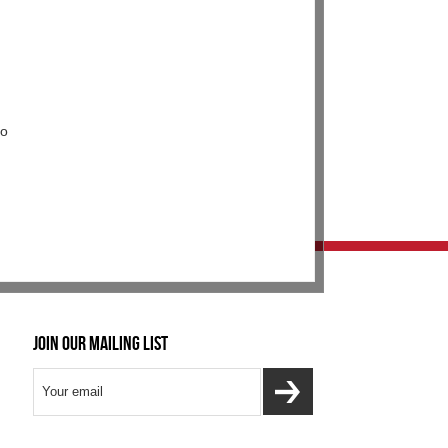
no
Join our mailing list