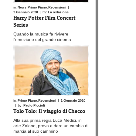
,
,
in:
News
Primo Piano
Recensioni
|
3 Gennaio 2020
| by:
La redazione
Harry Potter Film Concert
Series
Quando la musica fa rivivere
l'emozione del grande cinema
,
in:
Primo Piano
Recensioni
|
1 Gennaio 2020
| by:
Paolo Piccioli
Tolo Tolo: Il viaggio di Checco
Alla sua prima regia Luca Medici, in
arte Zalone, prova a dare un cambio di
marcia al suo cammino