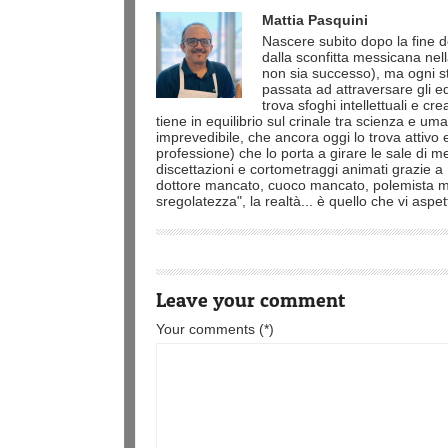
Mattia Pasquini
Nascere subito dopo la fine de
dalla sconfitta messicana ne
non sia successo), ma ogni sto
passata ad attraversare gli ed
trova sfoghi intellettuali e cr
tiene in equilibrio sul crinale tra scienza e 
imprevedibile, che ancora oggi lo trova attivo
professione) che lo porta a girare le sale di 
discettazioni e cortometraggi animati grazie a
dottore mancato, cuoco mancato, polemista 
sregolatezza", la realtà... è quello che vi aspet
Leave your comment
Your comments (*)