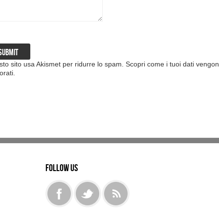
to sito usa Akismet per ridurre lo spam.
Scopri come i tuoi dati vengo
orati
.
Follow us