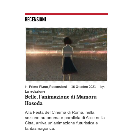
RECENSIONI
,
in:
Primo Piano
Recensioni
|
16 Ottobre 2021
| by:
La redazione
Belle, l’animazione di Mamoru
Hosoda
Alla Festa del Cinema di Roma, nella
sezione autonoma e parallela di Alice nella
Città, arriva un'animazione futuristica e
fantasmagorica.