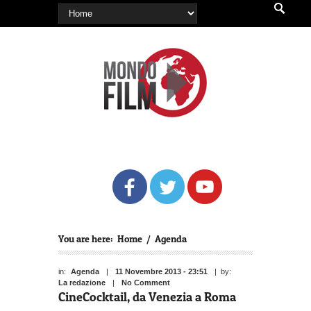
You are here:
Home
/
Agenda
in:
Agenda
|
11 Novembre 2013 - 23:51
| by:
La redazione
|
No Comment
CineCocktail, da Venezia a Roma