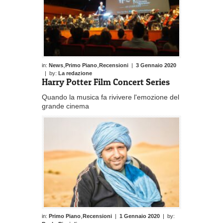
,
,
in:
News
Primo Piano
Recensioni
|
3 Gennaio 2020
| by:
La redazione
Harry Potter Film Concert Series
Quando la musica fa rivivere l'emozione del
grande cinema
,
in:
Primo Piano
Recensioni
|
1 Gennaio 2020
| by: