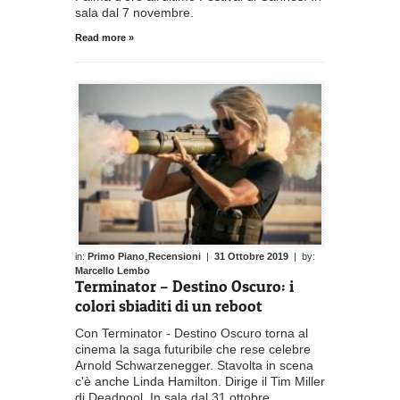
sala dal 7 novembre.
Read more »
,
in:
Primo Piano
Recensioni
|
31 Ottobre 2019
| by:
Marcello Lembo
Terminator – Destino Oscuro: i
colori sbiaditi di un reboot
Con Terminator - Destino Oscuro torna al
cinema la saga futuribile che rese celebre
Arnold Schwarzenegger. Stavolta in scena
c'è anche Linda Hamilton. Dirige il Tim Miller
di Deadpool. In sala dal 31 ottobre.