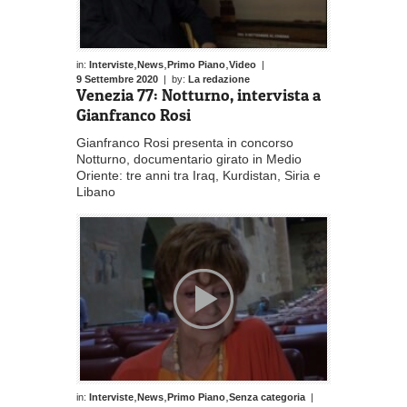
,
,
,
in:
Interviste
News
Primo Piano
Video
|
9 Settembre 2020
| by:
La redazione
Venezia 77: Notturno, intervista a
Gianfranco Rosi
Gianfranco Rosi presenta in concorso
Notturno, documentario girato in Medio
Oriente: tre anni tra Iraq, Kurdistan, Siria e
Libano
,
,
,
in:
Interviste
News
Primo Piano
Senza categoria
|