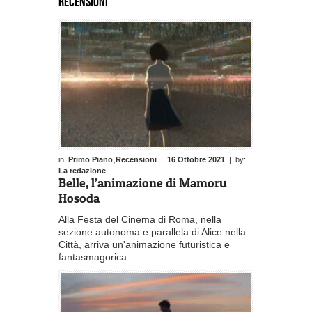
RECENSIONI
,
in:
Primo Piano
Recensioni
|
16 Ottobre 2021
| by:
La redazione
Belle, l’animazione di Mamoru
Hosoda
Alla Festa del Cinema di Roma, nella
sezione autonoma e parallela di Alice nella
Città, arriva un'animazione futuristica e
fantasmagorica.