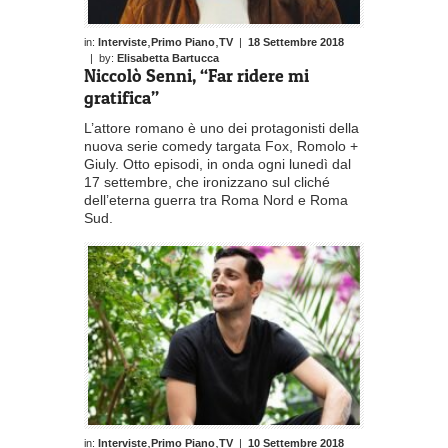
,
,
in:
Interviste
Primo Piano
TV
|
18 Settembre 2018
| by:
Elisabetta Bartucca
Niccolò Senni, “Far ridere mi
gratifica”
L’attore romano è uno dei protagonisti della
nuova serie comedy targata Fox, Romolo +
Giuly. Otto episodi, in onda ogni lunedì dal
17 settembre, che ironizzano sul cliché
dell’eterna guerra tra Roma Nord e Roma
Sud.
,
,
in:
Interviste
Primo Piano
TV
|
10 Settembre 2018