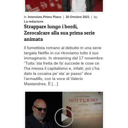
,
in:
Interviste
Primo Piano
|
20 Ottobre 2021
| by:
La redazione
Strappare lungo i bordi,
Zerocalcare alla sua prima serie
animata
Il fumettista romano al debutto in una serie
targata Netflix in cui ritroviamo tutto il suo
immaginario. In streaming dal 17 novembre.
“Tutta ‘sta fretta de fa’ succede le cose ce
l’ha messa il capitalismo e, infatti, poi c’ha
dato la cocaina pe’ sta’ ar passo” dice
l’armadillo, con la voce di Valerio
Mastandrea. È […]