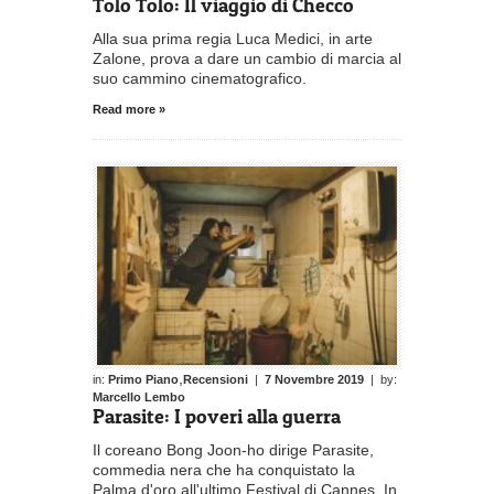
Tolo Tolo: Il viaggio di Checco
Alla sua prima regia Luca Medici, in arte
Zalone, prova a dare un cambio di marcia al
suo cammino cinematografico.
Read more »
,
in:
Primo Piano
Recensioni
|
7 Novembre 2019
| by:
Marcello Lembo
Parasite: I poveri alla guerra
Il coreano Bong Joon-ho dirige Parasite,
commedia nera che ha conquistato la
Palma d'oro all'ultimo Festival di Cannes. In