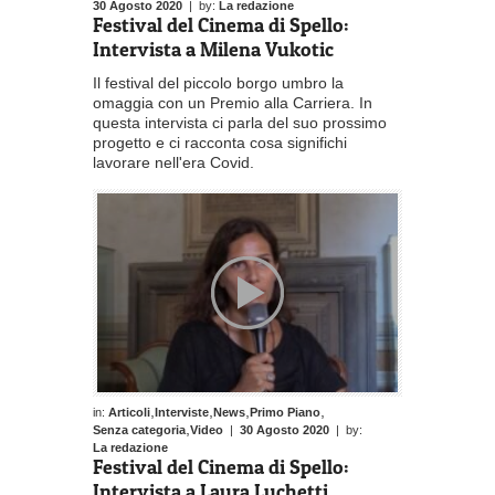
30 Agosto 2020
| by:
La redazione
Festival del Cinema di Spello:
Intervista a Milena Vukotic
Il festival del piccolo borgo umbro la
omaggia con un Premio alla Carriera. In
questa intervista ci parla del suo prossimo
progetto e ci racconta cosa significhi
lavorare nell'era Covid.
,
,
,
,
in:
Articoli
Interviste
News
Primo Piano
,
Senza categoria
Video
|
30 Agosto 2020
| by:
La redazione
Festival del Cinema di Spello:
Intervista a Laura Luchetti