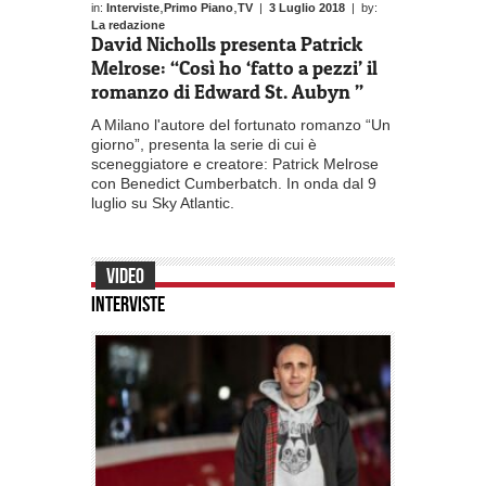
,
,
in:
Interviste
Primo Piano
TV
|
3 Luglio 2018
| by:
La redazione
David Nicholls presenta Patrick
Melrose: “Così ho ‘fatto a pezzi’ il
romanzo di Edward St. Aubyn ”
A Milano l'autore del fortunato romanzo “Un
giorno”, presenta la serie di cui è
sceneggiatore e creatore: Patrick Melrose
con Benedict Cumberbatch. In onda dal 9
luglio su Sky Atlantic.
VIDEO
INTERVISTE