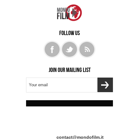
Follow us
Join our mailing list
MondoFilm © | 2013 powered by
Digitec
Consulting The Web Based Company
Testata registrata n. 189/2013 del
10/07/2013 | Tribunale civile di Roma
Direttore responsabile:
Publisher:
contact@mondofilm.it